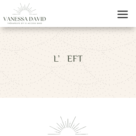
L’EFT