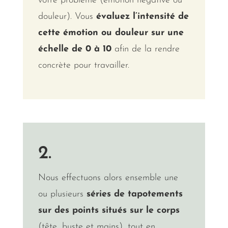
votre problème (émotion négative ou
douleur). Vous
évaluez l’intensité de
cette émotion ou douleur sur une
échelle de 0 à 10
afin de la rendre
concrète pour travailler.
2.
Nous effectuons alors ensemble une
ou plusieurs
séries de tapotements
sur des points situés sur le corps
(tête, buste et mains), tout en