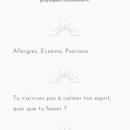
physiques notamment.
Allergies, Eczéma, Psoriasis
Tu n'arrives pas à calmer ton esprit,
quoi que tu fasses ?