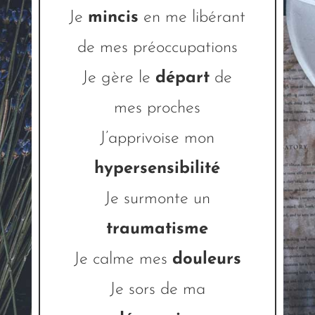
Je
mincis
en me libérant
de mes préoccupations
Je gère le
départ
de
mes proches
J’apprivoise mon
hypersensibilité
Je surmonte un
traumatisme
Je calme mes
douleurs
Je sors de ma